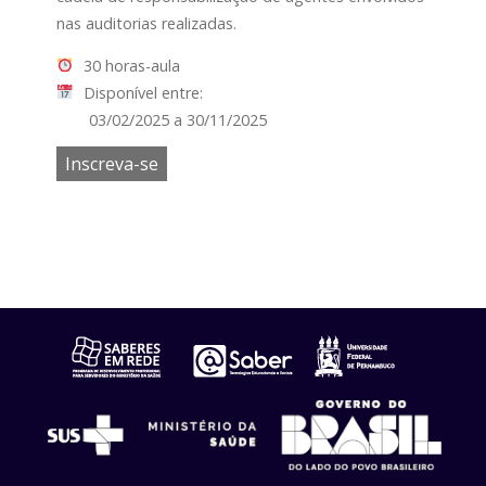
nas auditorias realizadas.
30 horas-aula
Disponível entre:
03/02/2025 a 30/11/2025
Inscreva-se