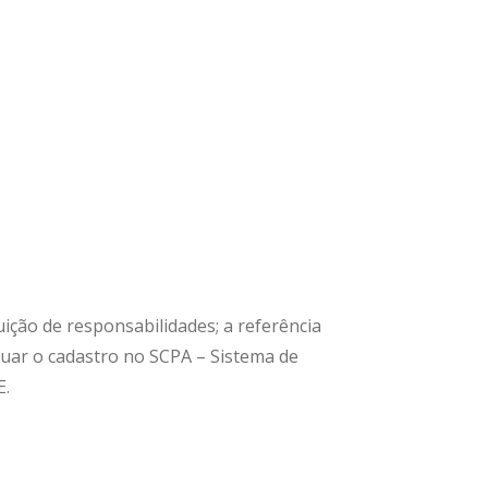
uição de responsabilidades; a referência
tuar o cadastro no SCPA – Sistema de
E.