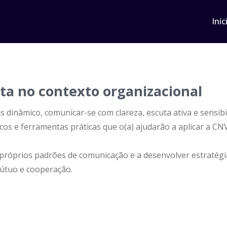
Iníc
a no contexto organizacional
dinâmico, comunicar-se com clareza, escuta ativa e sensibil
cos e ferramentas práticas que o(a) ajudarão a aplicar a CNV
s próprios padrões de comunicação e a desenvolver estratégi
útuo e cooperação.