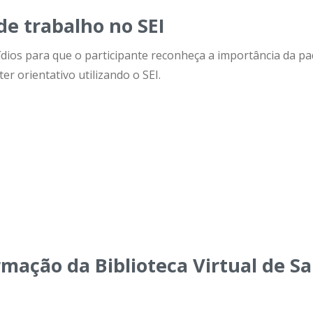
de trabalho no SEI
ídios para que o participante reconheça a importância da p
 orientativo utilizando o SEI.
rmação da Biblioteca Virtual de S