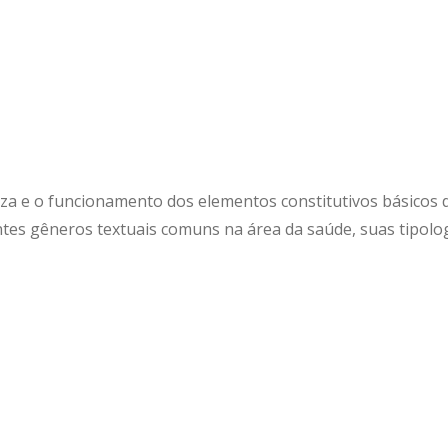
a e o funcionamento dos elementos constitutivos básicos 
entes gêneros textuais comuns na área da saúde, suas tipolog