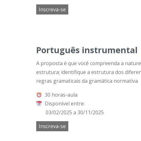
Inscreva-se
Português instrumental
A proposta é que você compreenda a naturez
estrutura; identifique a estrutura dos difer
regras gramaticais da gramática normativa.
30 horas-aula
Disponível entre:
03/02/2025 a 30/11/2025
Inscreva-se