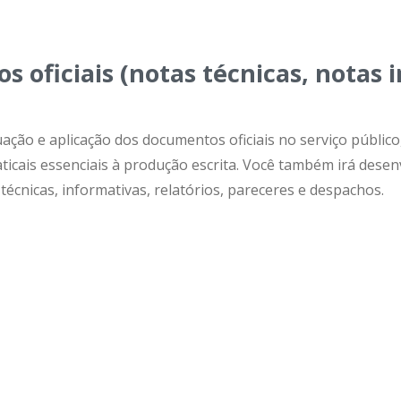
oficiais (notas técnicas, notas i
ação e aplicação dos documentos oficiais no serviço públi
icais essenciais à produção escrita. Você também irá desen
técnicas, informativas, relatórios, pareceres e despachos.