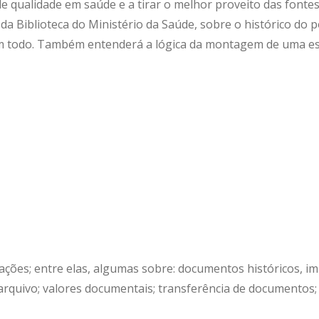
e qualidade em saúde e a tirar o melhor proveito das fontes
da Biblioteca do Ministério da Saúde, sobre o histórico do 
m todo. Também entenderá a lógica da montagem de uma est
ções; entre elas, algumas sobre: documentos históricos, i
 arquivo; valores documentais; transferência de documentos;