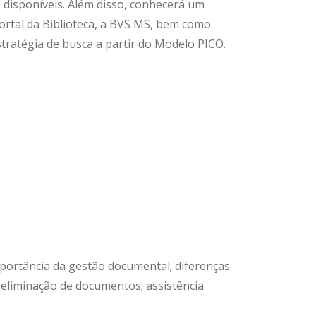
 disponíveis. Além disso, conhecerá um
portal da Biblioteca, a BVS MS, bem como
ratégia de busca a partir do Modelo PICO.
mportância da gestão documental; diferenças
 eliminação de documentos; assistência