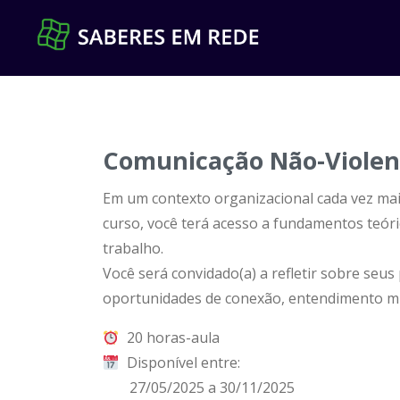
Pular
para
o
conteúdo
Comunicação Não-Violent
Em um contexto organizacional cada vez mais 
curso, você terá acesso a fundamentos teóri
trabalho.
Você será convidado(a) a refletir sobre seu
oportunidades de conexão, entendimento m
20 horas-aula
Disponível entre:
27/05/2025 a 30/11/2025