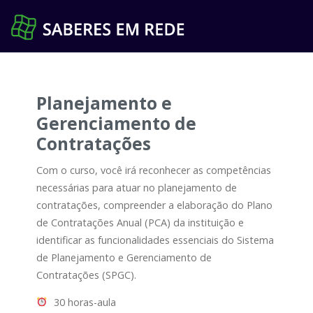
Pular
para
o
conteúdo
Planejamento e
Gerenciamento de
Contratações
Com o curso, você irá reconhecer as competências
necessárias para atuar no planejamento de
contratações, compreender a elaboração do Plano
de Contratações Anual (PCA) da instituição e
identificar as funcionalidades essenciais do Sistema
de Planejamento e Gerenciamento de
Contratações (SPGC).
30 horas-aula