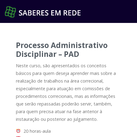
Pular
para
o
conteúdo
Processo Administrativo
Disciplinar – PAD
Neste curso, são apresentados os conceitos
básicos para quem deseja aprender mais sobre a
realização de trabalhos na área correcional,
especialmente para atuação em comissões de
procedimentos correcionais, mas as informações
que serão repassadas poderão servir, também,
para quem precisa atuar na fase anterior à
instauração ou posterior ao julgamento.
20 horas-aula