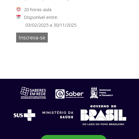
20 horas-aula
Disponível entre:
03/02/2025 a 30/11/2025
Inscreva-se