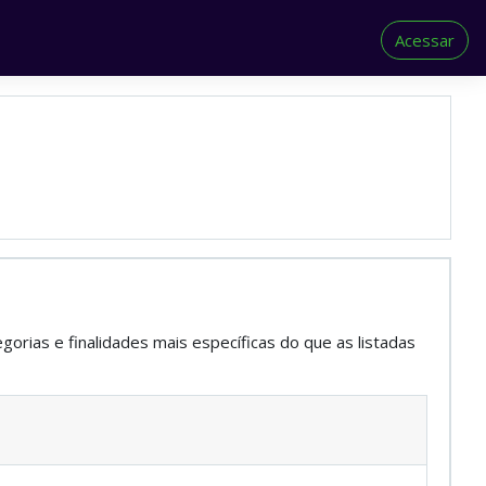
Acessar
orias e finalidades mais específicas do que as listadas