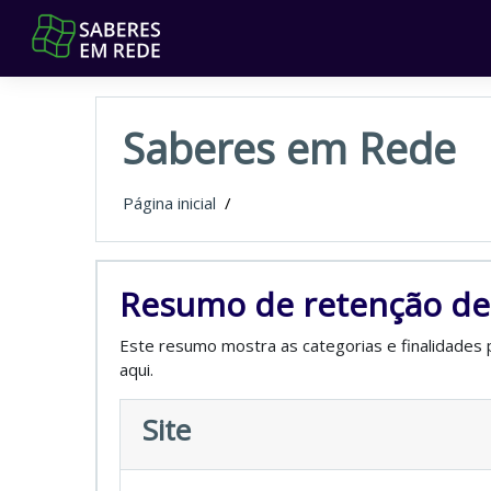
Ir para o conteúdo principal
Saberes em Rede
Página inicial
/
Resumo de retenção de
Este resumo mostra as categorias e finalidades p
aqui.
Site