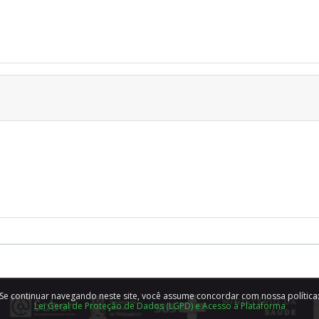
Se continuar navegando neste site, você assume concordar com nossa política
Lei Geral de Proteção de Dados (LGPD) e Acesso à Plataforma