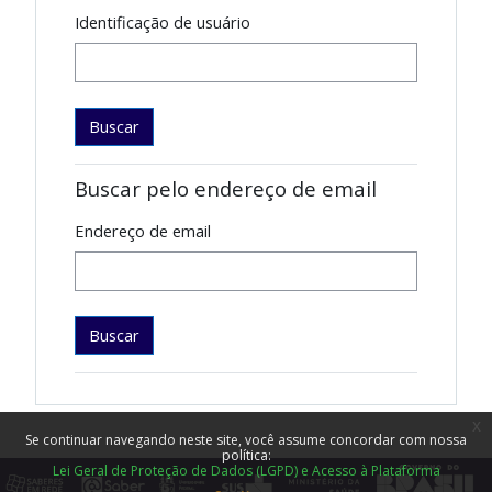
Identificação de usuário
Buscar pelo endereço de email
Endereço de email
x
Se continuar navegando neste site, você assume concordar com nossa
política:
Lei Geral de Proteção de Dados (LGPD) e Acesso à Plataforma