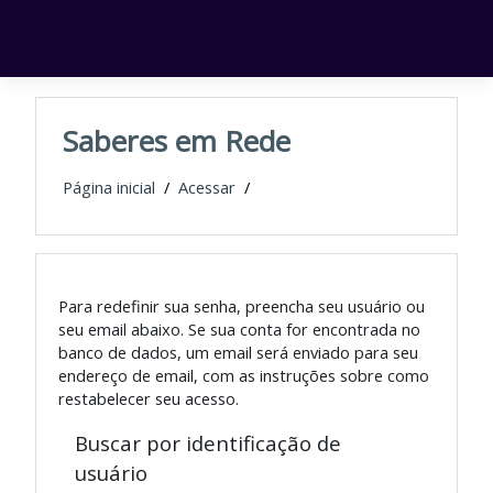
Ir para o conteúdo principal
Saberes em Rede
Página inicial
/
Acessar
/
Para redefinir sua senha, preencha seu usuário ou
seu email abaixo. Se sua conta for encontrada no
banco de dados, um email será enviado para seu
endereço de email, com as instruções sobre como
restabelecer seu acesso.
Buscar por identificação de
usuário