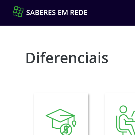
Pular
para
o
conteúdo
Diferenciais