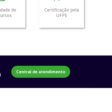
edade de
Certificação pela
cursos
UFPE
Central de atendimento