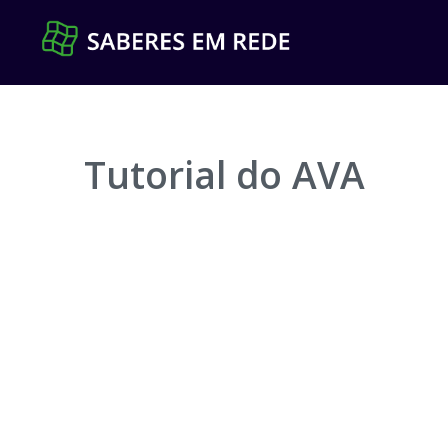
Pular
para
o
conteúdo
Tutorial do AVA