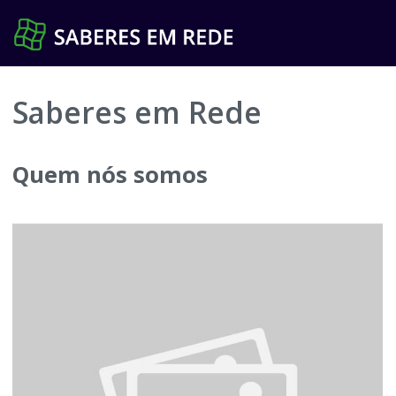
Pular
para
o
conteúdo
Saberes em Rede
Quem nós somos