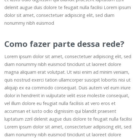
delenit augue duis dolore te feugait nulla facilisi Lorem ipsum
dolor sit amet, consectetuer adipiscing elit, sed diam
nonummy nibh euismod
Como fazer parte dessa rede?
Lorem ipsum dolor sit amet, consectetuer adipiscing elit, sed
diam nonummy nibh euismod tincidunt ut laoreet dolore
magna aliquam erat volutpat. Ut wisi enim ad minim veniam,
quis nostrud exerci tation ullamcorper suscipit lobortis nisi ut
aliquip ex ea commodo consequat. Duis autem vel eum iriure
dolor in hendrerit in vulputate velit esse molestie consequat,
vel illum dolore eu feugiat nulla facilisis at vero eros et
accumsan et iusto odio dignissim qui blandit praesent
luptatum zzril delenit augue duis dolore te feugait nulla facilisi
Lorem ipsum dolor sit amet, consectetuer adipiscing elit, sed
diam nonummy nibh euismod tincidunt ut laoreet dolore