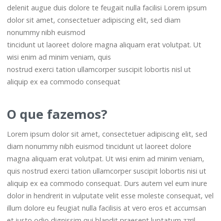
delenit augue duis dolore te feugait nulla facilisi Lorem ipsum
dolor sit amet, consectetuer adipiscing elit, sed diam
nonummy nibh euismod
tincidunt ut laoreet dolore magna aliquam erat volutpat. Ut
wisi enim ad minim veniam, quis
nostrud exerci tation ullamcorper suscipit lobortis nisl ut
aliquip ex ea commodo consequat
O que fazemos?
Lorem ipsum dolor sit amet, consectetuer adipiscing elit, sed
diam nonummy nibh euismod tincidunt ut laoreet dolore
magna aliquam erat volutpat. Ut wisi enim ad minim veniam,
quis nostrud exerci tation ullamcorper suscipit lobortis nisi ut
aliquip ex ea commodo consequat. Durs autem vel eum inure
dolor in hendrerit in vulputate velit esse moleste consequat, vel
illum dolore eu feugiat nulla facilisis at vero eros et accumsan
et iusto odio dignissim qui blandit praesent luptatum zzril