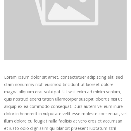
Lorem ipsum dolor sit amet, consectetuer adipiscing elit, sed
diam nonummy nibh euismod tincidunt ut laoreet dolore
magna aliquam erat volutpat. Ut wisi enim ad minim veniam,
quis nostrud exerci tation ullamcorper suscipit lobortis nisi ut
aliquip ex ea commodo consequat. Durs autem vel eum inure
dolor in hendrerit in vulputate velit esse moleste consequat, vel
illum dolore eu feugiat nulla facilisis at vero eros et accumsan
et iusto odio dignissim qui blandit praesent luptatum zzril