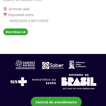
20 horas-aula
Disponível entre:
03/02/2025 a 30/11/2025
Inscreva-se
Central de atendimento