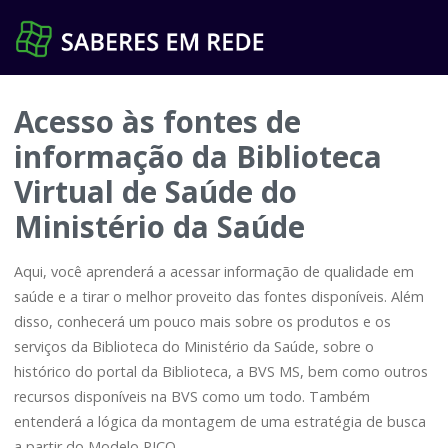
Pular
para
o
conteúdo
Acesso às fontes de
informação da Biblioteca
Virtual de Saúde do
Ministério da Saúde
Aqui, você aprenderá a acessar informação de qualidade em
saúde e a tirar o melhor proveito das fontes disponíveis. Além
disso, conhecerá um pouco mais sobre os produtos e os
serviços da Biblioteca do Ministério da Saúde, sobre o
histórico do portal da Biblioteca, a BVS MS, bem como outros
recursos disponíveis na BVS como um todo. Também
entenderá a lógica da montagem de uma estratégia de busca
a partir do Modelo PICO.