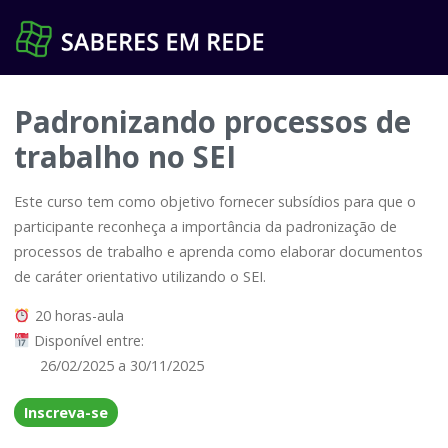
Pular
para
o
conteúdo
Padronizando processos de
trabalho no SEI
Este curso tem como objetivo fornecer subsídios para que o
participante reconheça a importância da padronização de
processos de trabalho e aprenda como elaborar documentos
de caráter orientativo utilizando o SEI.
20 horas-aula
Disponível entre:
26/02/2025 a 30/11/2025
Inscreva-se