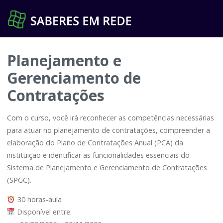
Pular
para
o
conteúdo
Planejamento e
Gerenciamento de
Contratações
Com o curso, você irá reconhecer as competências necessárias
para atuar no planejamento de contratações, compreender a
elaboração do Plano de Contratações Anual (PCA) da
instituição e identificar as funcionalidades essenciais do
Sistema de Planejamento e Gerenciamento de Contratações
(SPGC).
30 horas-aula
Disponível entre: