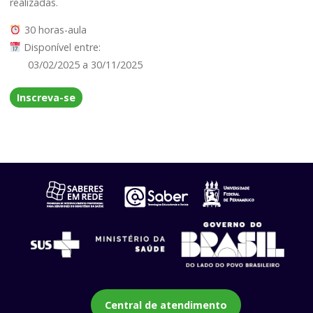
realizadas.
30 horas-aula
Disponível entre:
03/02/2025 a 30/11/2025
Inscreva-se
Central de atendimento