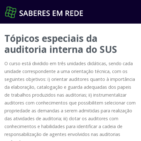
Pular
para
o
conteúdo
Tópicos especiais da
auditoria interna do SUS
O curso está dividido em três unidades didáticas, sendo cada
unidade correspondente a uma orientação técnica, com os
seguintes objetivos: i) orientar auditores quanto à importância
da elaboração, catalogação e guarda adequadas dos papeis
de trabalhos produzidos nas auditorias; ii) instrumentalizar
auditores com conhecimentos que possibilitem selecionar com
propriedade as demandas a serem admitidas para realização
das atividades de auditoria; iii) dotar os auditores com
conhecimentos e habilidades para identificar a cadeia de
responsabilização de agentes envolvidos nas auditorias