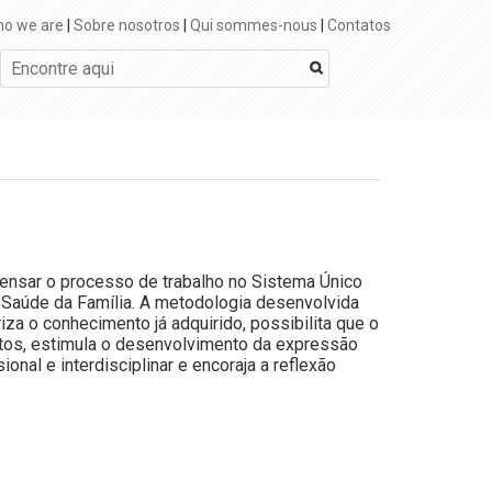
o we are
|
Sobre nosotros
|
Qui sommes-nous
|
Contatos
ensar o processo de trabalho no Sistema Único
 Saúde da Família. A metodologia desenvolvida
riza o conhecimento já adquirido, possibilita que o
tos, estimula o desenvolvimento da expressão
ional e interdisciplinar e encoraja a reflexão