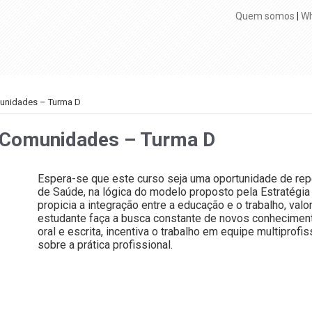
Quem somos
|
Wh
munidades – Turma D
s Comunidades – Turma D
Espera-se que este curso seja uma oportunidade de rep
de Saúde, na lógica do modelo proposto pela Estratégia
propicia a integração entre a educação e o trabalho, valo
estudante faça a busca constante de novos conhecimen
oral e escrita, incentiva o trabalho em equipe multiprofiss
sobre a prática profissional.