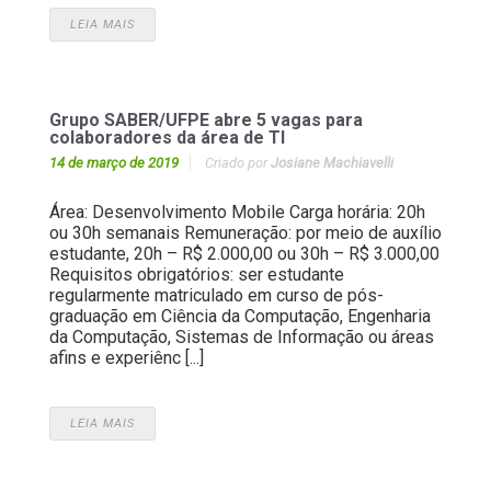
LEIA MAIS
Grupo SABER/UFPE abre 5 vagas para
colaboradores da área de TI
14 de março de 2019
Criado por
Josiane Machiavelli
Área: Desenvolvimento Mobile Carga horária: 20h
ou 30h semanais Remuneração: por meio de auxílio
estudante, 20h – R$ 2.000,00 ou 30h – R$ 3.000,00
Requisitos obrigatórios: ser estudante
regularmente matriculado em curso de pós-
graduação em Ciência da Computação, Engenharia
da Computação, Sistemas de Informação ou áreas
afins e experiênc [...]
LEIA MAIS