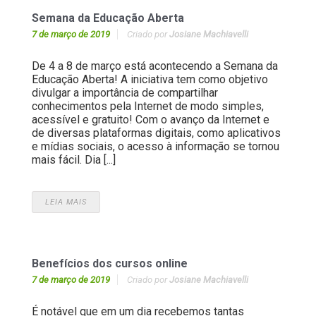
Semana da Educação Aberta
7 de março de 2019
Criado por
Josiane Machiavelli
De 4 a 8 de março está acontecendo a Semana da
Educação Aberta! A iniciativa tem como objetivo
divulgar a importância de compartilhar
conhecimentos pela Internet de modo simples,
acessível e gratuito! Com o avanço da Internet e
de diversas plataformas digitais, como aplicativos
e mídias sociais, o acesso à informação se tornou
mais fácil. Dia [...]
LEIA MAIS
Benefícios dos cursos online
7 de março de 2019
Criado por
Josiane Machiavelli
É notável que em um dia recebemos tantas