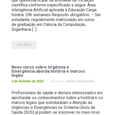
que queira participar de atividade de Iniciação
científica conforme especificado a seguir. Área:
Inteligência Artificial aplicada à Educação Carga
horária: 20h semanais Requisito obrigatório: – Ser
estudante, regularmente matriculado em curso
de graduação em Ciência da Computação,
Engenharia [...]
LEIA MAIS
Novo curso sobre Urgência e
Emergência aborda história e marcos
legais
4 de fevereiro de 2020
Criado por
Josiane Machiavelli
Profissionais de saúde e demais interessados em
aprofundar os conhecimentos sobre a história e os
marcos legais que estruturaram a Atenção às
Urgências e Emergências no Sistema Único de
Saúde (SUS) já podem se inscrever no mais novo