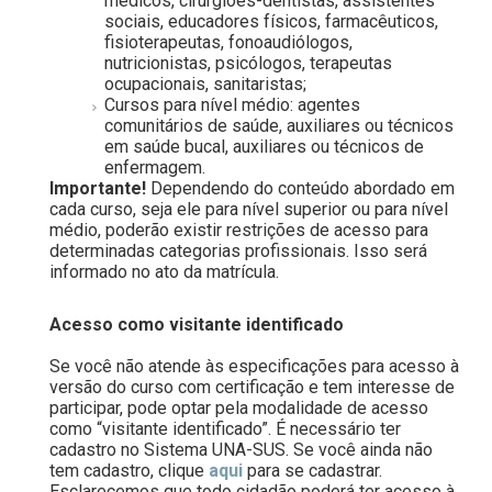
médicos, cirurgiões-dentistas, assistentes
sociais, educadores físicos, farmacêuticos,
fisioterapeutas, fonoaudiólogos,
nutricionistas, psicólogos, terapeutas
ocupacionais, sanitaristas;
Cursos para nível médio: agentes
comunitários de saúde, auxiliares ou técnicos
em saúde bucal, auxiliares ou técnicos de
enfermagem.
Importante!
Dependendo do conteúdo abordado em
cada curso, seja ele para nível superior ou para nível
médio, poderão existir restrições de acesso para
determinadas categorias profissionais. Isso será
informado no ato da matrícula.
.
Acesso como visitante identificado
.
Se você não atende às especificações para acesso à
versão do curso com certificação e tem interesse de
participar, pode optar pela modalidade de acesso
como “visitante identificado”. É necessário ter
cadastro no Sistema UNA-SUS. Se você ainda não
tem cadastro, clique
aqui
para se cadastrar.
Esclarecemos que todo cidadão poderá ter acesso à