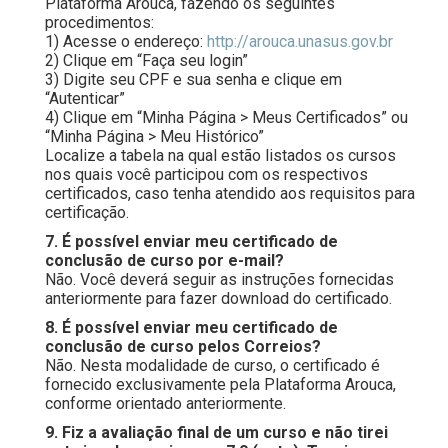
Plataforma Arouca, fazendo os seguintes
procedimentos:
1) Acesse o endereço:
http://arouca.unasus.gov.br
2) Clique em “Faça seu login”
3) Digite seu CPF e sua senha e clique em
“Autenticar”
4) Clique em “Minha Página > Meus Certificados” ou
“Minha Página > Meu Histórico”
Localize a tabela na qual estão listados os cursos
nos quais você participou com os respectivos
certificados, caso tenha atendido aos requisitos para
certificação.
7. É possível enviar meu certificado de
conclusão de curso por e-mail?
Não. Você deverá seguir as instruções fornecidas
anteriormente para fazer download do certificado.
8. É possível enviar meu certificado de
conclusão de curso pelos Correios?
Não. Nesta modalidade de curso, o certificado é
fornecido exclusivamente pela Plataforma Arouca,
conforme orientado anteriormente.
9. Fiz a avaliação final de um curso e não tirei