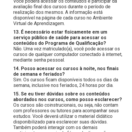
Você poderá acessar os conteúdos e participar da
avaliação final dos cursos durante o período de
realização dos mesmos. A informação está
disponível na página de cada curso no Ambiente
Virtual de Aprendizagem.
13. É necessário estar fisicamente em um
serviço público de saúde para acessar os
conteúdos do Programa de Qualificação?
Não. Uma vez matriculado(a), você pode acessar os
cursos de qualquer computador conectado à internet,
mediante senha pessoal.
14. Posso acessar os cursos à noite, nos finais
de semana e feriados?
Sim. Os cursos ficam disponíveis todos os dias da
semana, inclusive nos feriados, 24 horas por dia.
15. Se eu tiver dúvidas sobre os conteúdos
abordados nos cursos, como posso esclarecer?
Os cursos são coinstrucionais, ou seja, não contam
com professores ou tutores para acompanhar seus
estudos. Você deverá utilizar o material didático
disponibilizado para esclarecer suas dúvidas.
Também poderá interagir com os demais