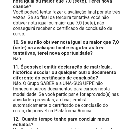
nota igual ou maior que 7,0 (sete). Terei nova
chance?
Você poderá tentar fazer a avaliação final por até três
vezes. Se ao final da terceira tentativa você não
obtiver nota igual ou maior que 7,0 (sete), não
conseguirá receber o certificado de conclusão de
curso.
10. Se eu não obtiver nota igual ou maior que 7,0
(sete) na avaliação final e esgotar as três
tentativas, terei nova oportunidade?
Não.
11. É possível emitir declaração de matrícula,
histórico escolar ou qualquer outro documento
diferente do certificado de conclusão?
Não. O Grupo SABER e a UNA-SUS UFPE não
fornecem outros documentos para cursos nesta
modalidade. Se você participar e for aprovado(a) nas
atividades previstas, ao final, emitirá
automaticamente o certificado de conclusão do
curso, disponível na Plataforma Arouca.
12. Quanto tempo tenho para concluir meus
estudos?