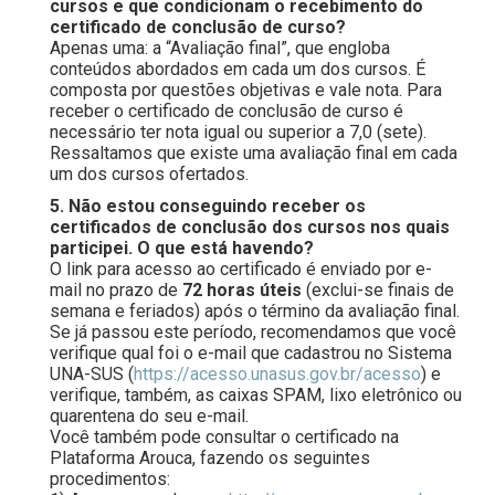
cursos e que condicionam o recebimento do
certificado de conclusão de curso?
Apenas uma: a “Avaliação final”, que engloba
conteúdos abordados em cada um dos cursos. É
composta por questões objetivas e vale nota. Para
receber o certificado de conclusão de curso é
necessário ter nota igual ou superior a 7,0 (sete).
Ressaltamos que existe uma avaliação final em cada
um dos cursos ofertados.
5. Não estou conseguindo receber os
certificados de conclusão dos cursos nos quais
participei. O que está havendo?
O link para acesso ao certificado é enviado por e-
mail no prazo de
72 horas úteis
(exclui-se finais de
semana e feriados) após o término da avaliação final.
Se já passou este período, recomendamos que você
verifique qual foi o e-mail que cadastrou no Sistema
UNA-SUS (
https://acesso.unasus.gov.br/acesso
) e
verifique, também, as caixas SPAM, lixo eletrônico ou
quarentena do seu e-mail.
Você também pode consultar o certificado na
Plataforma Arouca, fazendo os seguintes
procedimentos: