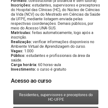
Formato:
coinstrucional (a distância e sem tutoria)
Inscrições:
estudantes, supervisores e preceptores
do Hospital das Clínicas (HC), do Núcleo de Ciências
da Vida (NCV) ou do Mestrado em Ciências da Saúde
da UFPE, mediante listagem enviada pelas
respectivas coordenações. Demais públicos, por
meio do Acesso UNA-SUS.
Matrículas:
feitas automaticamente, logo após a
inscrição.
Realização:
verificar informações disponíveis no
Ambiente Virtual de Aprendizagem do curso.
Vagas:
1.000
Público:
estudantes e profissionais da área da
saúde.
Carga horária:
60 horas-aula
Investimento:
o curso é gratuito
Acesso ao curso
Residentes, supervisores e preceptores do
HC-UFPE