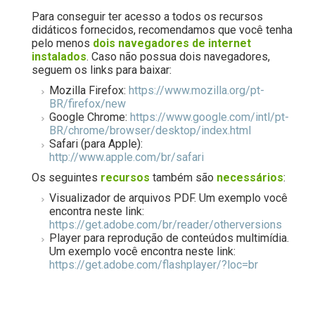
Para conseguir ter acesso a todos os recursos
didáticos fornecidos, recomendamos que você tenha
pelo menos
dois navegadores de internet
instalados
. Caso não possua dois navegadores,
seguem os links para baixar:
Mozilla Firefox:
https://www.mozilla.org/pt-
BR/firefox/new
Google Chrome:
https://www.google.com/intl/pt-
BR/chrome/browser/desktop/index.html
Safari (para Apple):
http://www.apple.com/br/safari
Os seguintes
recursos
também são
necessários
:
Visualizador de arquivos PDF. Um exemplo você
encontra neste link:
https://get.adobe.com/br/reader/otherversions
Player para reprodução de conteúdos multimídia.
Um exemplo você encontra neste link:
https://get.adobe.com/flashplayer/?loc=br