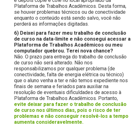
e depois copie e cole no local apropriado da
Plataforma de Trabalhos Acadêmicos. Desta forma,
se houver problemas técnicos ou de conectividade
enquanto o conteúdo está sendo salvo, você não
perderá as informações digitadas.
6) Deixei para fazer meu trabalho de conclusão
de curso na data-limite e não consegui acessar a
Plataforma de Trabalhos Acadêmicos ou meu
computador quebrou. Terei nova chance?
Não. O prazo para entrega do trabalho de conclusão
de curso não será alterado. Não nos
responsabilizamos por qualquer problema (de
conectividade, falta de energia elétrica ou técnico)
que o aluno venha a ter e não temos expediente nos
finais de semana e feriados para auxiliar na
resolução de eventuais dificuldades de acesso à
Plataforma de Trabalhos Acadêmicos. Portanto,
evite deixar para fazer o trabalho de conclusão
de curso nos últimos dias, pois o risco de ter
problemas e não conseguir resolvê-los a tempo
aumenta consideravelmente.