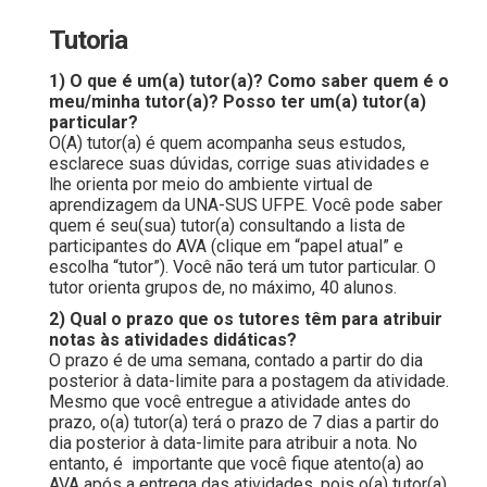
Tutoria
1) O que é um(a) tutor(a)? Como saber quem é o
meu/minha tutor(a)? Posso ter um(a) tutor(a)
particular?
O(A) tutor(a) é quem acompanha seus estudos,
esclarece suas dúvidas, corrige suas atividades e
lhe orienta por meio do ambiente virtual de
aprendizagem da UNA-SUS UFPE. Você pode saber
quem é seu(sua) tutor(a) consultando a lista de
participantes do AVA (clique em “papel atual” e
escolha “tutor”). Você não terá um tutor particular. O
tutor orienta grupos de, no máximo, 40 alunos.
2) Qual o prazo que os tutores têm para atribuir
notas às atividades didáticas?
O prazo é de uma semana, contado a partir do dia
posterior à data-limite para a postagem da atividade.
Mesmo que você entregue a atividade antes do
prazo, o(a) tutor(a) terá o prazo de 7 dias a partir do
dia posterior à data-limite para atribuir a nota. No
entanto, é importante que você fique atento(a) ao
AVA após a entrega das atividades, pois o(a) tutor(a)