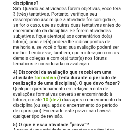
disciplinas?
Sim. Quando as atividades forem objetivas, você terá
3 (três) tentativas. Portanto, verifique seu
desempenho assim que a atividade for corrigida e,
se for o caso, use as outras duas tentativas antes do
encerramento da disciplina. Se forem atividades
subjetivas, fique atento(a) aos comentários do(a)
tutor(a), pois ele(a) poderá lhe indicar pontos de
melhoria e, se você o fizer, sua avaliação poderá ser
melhor. Lembre-se, também, que a interação com os
demais colegas e com o(a) tutor(a) nos fóruns
temáticos é considerada na avaliação.
4) Discordei da avaliação que recebi em uma
atividade
formativa
(feita durante o período de
realização de uma disciplina). O que devo fazer?
Qualquer questionamento em relação à nota de
avaliações formativas deverá ser encaminhado à
tutoria, em até
10 (dez)
dias após o encerramento da
disciplina (ou seja, após o encerramento do período
de reposição). Encerrado este prazo, não haverá
qualquer tipo de revisão.
5) O que é essa atividade “prova”?