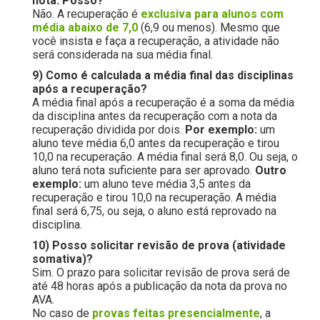
nota. Posso?
Não. A recuperação é
exclusiva para alunos com
média abaixo de 7,0
(6,9 ou menos). Mesmo que
você insista e faça a recuperação, a atividade não
será considerada na sua média final.
9) Como é calculada a média final das disciplinas
após a recuperação?
A média final após a recuperação é a soma da média
da disciplina antes da recuperação com a nota da
recuperação dividida por dois.
Por exemplo:
um
aluno teve média 6,0 antes da recuperação e tirou
10,0 na recuperação. A média final será 8,0. Ou seja, o
aluno terá nota suficiente para ser aprovado.
Outro
exemplo:
um aluno teve média 3,5 antes da
recuperação e tirou 10,0 na recuperação. A média
final será 6,75, ou seja, o aluno está reprovado na
disciplina.
10) Posso solicitar revisão de prova (atividade
somativa)?
Sim. O prazo para solicitar revisão de prova será de
até 48 horas após a publicação da nota da prova no
AVA.
No caso de
provas feitas presencialmente
, a