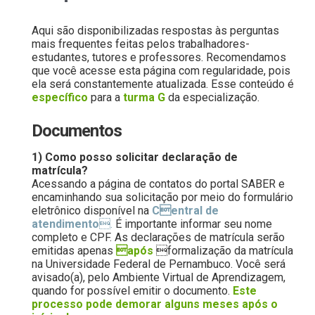
Aqui são disponibilizadas respostas às perguntas
mais frequentes feitas pelos trabalhadores-
estudantes, tutores e professores. Recomendamos
que você acesse esta página com regularidade, pois
ela será constantemente atualizada. Esse conteúdo é
específico
para a
turma G
da especialização.
Documentos
1) Como posso solicitar declaração de
matrícula?
Acessando a página de contatos do portal SABER e
encaminhando sua solicitação por meio do formulário
eletrônico disponível na
Central de
atendimento
.
É importante informar seu nome
completo e CPF. As declarações de matrícula serão
emitidas apenas
após
formalização da matrícula
na Universidade Federal de Pernambuco. Você será
avisado(a), pelo Ambiente Virtual de Aprendizagem,
quando for possível emitir o documento.
Este
processo pode demorar alguns meses após o