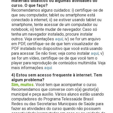
materiais didáticos ou algumas atividades do
curso. O que faço?
Recomendamos alguns cuidados: i) certifique-se de
que seu computador, tablet ou smartphone está
conectado à internet; ii) se estiver usando tablet ou
smartphone, tente acessar de um computador ou
notebook; iii) tente mudar de navegador. Caso só
tenha um navegador instalado, procure instalar
outros. Veja orientações
aqui
; iv) se for um arquivo
em PDF, certifique-se de que tem visualizador de
PDF instalado no dispositivo que você está usando
para acessar. Se não tiver, veja como instalar
aqui
; v)
se for um vídeo, certifique-se de que você tem o
player para reprodução de conteúdos multimídia. Veja
mais informações
aqui
.
4) Estou sem acesso frequente à internet. Tem
algum problema?
Sim, muitos.
Você tem que acompanhar o curso.
Recomendamos que converse com o(a) gestor(a)
municipal e peça auxílio. Vários alunos estão usando
computadores do Programa Telessaúde Brasil
Redes ou das Secretarias Municipais de Saúde para
fazer as atividades do curso quando não possuem