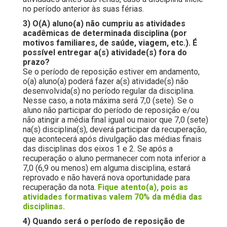
no período anterior às suas férias.
3) O(A) aluno(a) não cumpriu as atividades
acadêmicas de determinada disciplina (por
motivos familiares, de saúde, viagem, etc.). É
possível entregar a(s) atividade(s) fora do
prazo?
Se o período de reposição estiver em andamento,
o(a) aluno(a) poderá fazer a(s) atividade(s) não
desenvolvida(s) no período regular da disciplina.
Nesse caso, a nota máxima será 7,0 (sete). Se o
aluno não participar do período de reposição e/ou
não atingir a média final igual ou maior que 7,0 (sete)
na(s) disciplina(s), deverá participar da recuperação,
que acontecerá após divulgação das médias finais
das disciplinas dos eixos 1 e 2. Se após a
recuperação o aluno permanecer com nota inferior a
7,0 (6,9 ou menos) em alguma disciplina, estará
reprovado e não haverá nova oportunidade para
recuperação da nota.
Fique atento(a), pois as
atividades formativas valem 70% da média das
disciplinas.
4) Quando será o período de reposição de