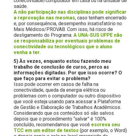
conectividade/computador em casa ou na unidade de
saúde.
A não participação nas disciplinas pode significar
a reprovação nas mesmas
, caso tenham encerrado
e, por consequência, desempenho insatisfatório no
Mais Médicos/PROVAB. Com isso, há risco de
desligamento do Programa.
A UNA-SUS UFPE não
se responsabiliza por eventuais problemas de
conectividade ou tecnológicos que o aluno
venha a ter.
5) Às vezes, enquanto estou fazendo meu
trabalho de conclusão de curso, perco as
informações digitadas. Por que isso ocorre? O
que faço para evitar o problema?
Isso pode ocorrer em casos de falha na
conectividade, queda da energia elétrica ou
problemas com o computador ou outro dispositivo
que você esteja usando para acessar a Plataforma
de Gestão e Elaboração de Trabalhos Acadêmicos.
Considerando que os conteúdos só são salvos
depois que o procedimento “salvar” é 100%
concluído, recomendamos que você
escreva seu
TCC em um editor de textos
(por exemplo, o Word)