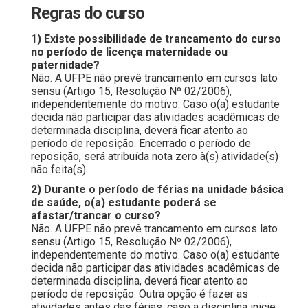
Regras do curso
1) Existe possibilidade de trancamento do curso
no período de licença maternidade ou
paternidade?
Não. A UFPE não prevê trancamento em cursos lato
sensu (Artigo 15, Resolução Nº 02/2006),
independentemente do motivo. Caso o(a) estudante
decida não participar das atividades acadêmicas de
determinada disciplina, deverá ficar atento ao
período de reposição. Encerrado o período de
reposição, será atribuída nota zero à(s) atividade(s)
não feita(s).
2) Durante o período de férias na unidade básica
de saúde, o(a) estudante poderá se
afastar/trancar o curso?
Não. A UFPE não prevê trancamento em cursos lato
sensu (Artigo 15, Resolução Nº 02/2006),
independentemente do motivo. Caso o(a) estudante
decida não participar das atividades acadêmicas de
determinada disciplina, deverá ficar atento ao
período de reposição. Outra opção é fazer as
atividades antes das férias, caso a disciplina inicie