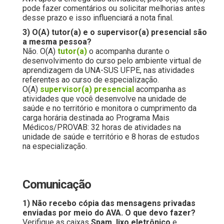
pode fazer comentários ou solicitar melhorias antes
desse prazo e isso influenciará a nota final.
3) O(A) tutor(a) e o supervisor(a) presencial são
a mesma pessoa?
Não. O(A)
tutor(a)
o acompanha durante o
desenvolvimento do curso pelo ambiente virtual de
aprendizagem da UNA-SUS UFPE, nas atividades
referentes ao curso de especialização.
O(A)
supervisor(a) presencial
acompanha as
atividades que você desenvolve na unidade de
saúde e no território e monitora o cumprimento da
carga horária destinada ao Programa Mais
Médicos/PROVAB: 32 horas de atividades na
unidade de saúde e território e 8 horas de estudos
na especialização.
Comunicação
1) Não recebo cópia das mensagens privadas
enviadas por meio do AVA. O que devo fazer?
Verifique as caixas
Spam, lixo eletrônico
e