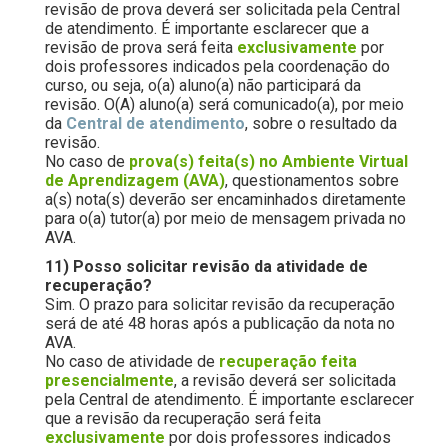
revisão de prova deverá ser solicitada pela Central
de atendimento. É importante esclarecer que a
revisão de prova será feita
exclusivamente
por
dois professores indicados pela coordenação do
curso, ou seja, o(a) aluno(a) não participará da
revisão. O(A) aluno(a) será comunicado(a), por meio
da
Central de atendimento
, sobre o resultado da
revisão.
No caso de
prova(s) feita(s) no Ambiente Virtual
de Aprendizagem (AVA)
, questionamentos sobre
a(s) nota(s) deverão ser encaminhados diretamente
para o(a) tutor(a) por meio de mensagem privada no
AVA.
11) Posso solicitar revisão da atividade de
recuperação?
Sim. O prazo para solicitar revisão da recuperação
será de até 48 horas após a publicação da nota no
AVA.
No caso de atividade de
recuperação feita
presencialmente
, a revisão deverá ser solicitada
pela Central de atendimento. É importante esclarecer
que a revisão da recuperação será feita
exclusivamente
por dois professores indicados