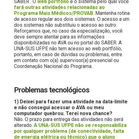
SABER . O
web portfólio
é o sistema pelo qual você
fará outras atividades relacionadas ao
Programa Mais Médicos/PROVAB
. Mantenha rotina
de acesso regular aos dois sistemas. O acesso a um
dos sistemas não substituiu o acesso ao outro.
Reforçamos que, no caso da especialização, você
deve sempre atentar para as informações
disponibilizadas no AVA ou no portal do SABER. A
UNA-SUS UFPE não tem acesso ao web portfólio,
portanto, em caso de dúvidas ou problemas, entre
em contato com o(a) supervisor(a) presencial ou
Coordenação Nacional do Programa.
Problemas tecnológicos
1) Deixei para fazer uma atividade na data-limite
e não consegui acessar o AVA ou meu
computador quebrou. Terei nova chance?
Não. O prazo para entrega das atividades não será
alterado.
A UNA-SUS UFPE não se responsabiliza
por qualquer problema (de conectividade, falta
de energia elétrica ou técnico) que o aluno