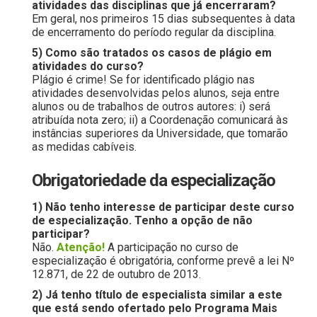
atividades das disciplinas que já encerraram?
Em geral, nos primeiros 15 dias subsequentes à data
de encerramento do período regular da disciplina.
5) Como são tratados os casos de plágio em
atividades do curso?
Plágio é crime! Se for identificado plágio nas
atividades desenvolvidas pelos alunos, seja entre
alunos ou de trabalhos de outros autores: i) será
atribuída nota zero; ii) a Coordenação comunicará às
instâncias superiores da Universidade, que tomarão
as medidas cabíveis.
Obrigatoriedade da especialização
1) Não tenho interesse de participar deste curso
de especialização. Tenho a opção de não
participar?
Não.
Atenção!
A participação no curso de
especialização é obrigatória, conforme prevê a lei Nº
12.871, de 22 de outubro de 2013.
2) Já tenho título de especialista similar a este
que está sendo ofertado pelo Programa Mais