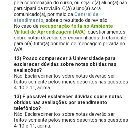
pela coordenação do curso, ou seja, o(a) aluno(a) não
participará da revisão. O(A) aluno(a) será
comunicado(a), por meio da
Central de
atendimento
, sobre o resultado da revisão.
No caso de
recuperação feita no Ambiente
Virtual de Aprendizagem (AVA)
, questionamentos
sobre notas deverão ser encaminhados diretamente
para o(a) tutor(a) por meio de mensagem privada no
AVA.
12) Posso comparecer à Universidade para
esclarecer dúvidas sobre notas obtidas nas
avaliações?
Não. Esclarecimentos sobre notas deverão ser
feitos somente pelos meios descritos nas questões
4, 10 e 11, acima.
13) É possível esclarecer dúvidas sobre notas
obtidas nas avaliações por atendimento
telefônico?
Não. Esclarecimentos sobre notas deverão ser
feitos somente pelos meios descritos nas questões
4, 10 e 11, acima.