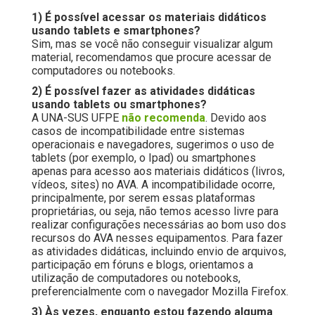
1) É possível acessar os materiais didáticos
usando tablets e smartphones?
Sim, mas se você não conseguir visualizar algum
material, recomendamos que procure acessar de
computadores ou notebooks.
2) É possível fazer as atividades didáticas
usando tablets ou smartphones?
A UNA-SUS UFPE
não recomenda
. Devido aos
casos de incompatibilidade entre sistemas
operacionais e navegadores, sugerimos o uso de
tablets (por exemplo, o Ipad) ou smartphones
apenas para acesso aos materiais didáticos (livros,
vídeos, sites) no AVA. A incompatibilidade ocorre,
principalmente, por serem essas plataformas
proprietárias, ou seja, não temos acesso livre para
realizar configurações necessárias ao bom uso dos
recursos do AVA nesses equipamentos. Para fazer
as atividades didáticas, incluindo envio de arquivos,
participação em fóruns e blogs, orientamos a
utilização de computadores ou notebooks,
preferencialmente com o navegador Mozilla Firefox.
3) Às vezes, enquanto estou fazendo alguma