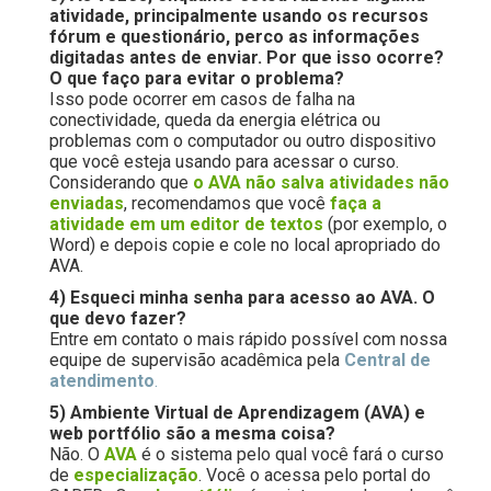
atividade, principalmente usando os recursos
fórum e questionário, perco as informações
digitadas antes de enviar. Por que isso ocorre?
O que faço para evitar o problema?
Isso pode ocorrer em casos de falha na
conectividade, queda da energia elétrica ou
problemas com o computador ou outro dispositivo
que você esteja usando para acessar o curso.
Considerando que
o AVA não salva atividades não
enviadas
, recomendamos que você
faça a
atividade em um editor de textos
(por exemplo, o
Word) e depois copie e cole no local apropriado do
AVA.
4) Esqueci minha senha para acesso ao AVA. O
que devo fazer?
Entre em contato o mais rápido possível com nossa
equipe de supervisão acadêmica pela
Central de
atendimento
.
5) Ambiente Virtual de Aprendizagem (AVA) e
web portfólio são a mesma coisa?
Não. O
AVA
é o sistema pelo qual você fará o curso
de
especialização
. Você o acessa pelo portal do