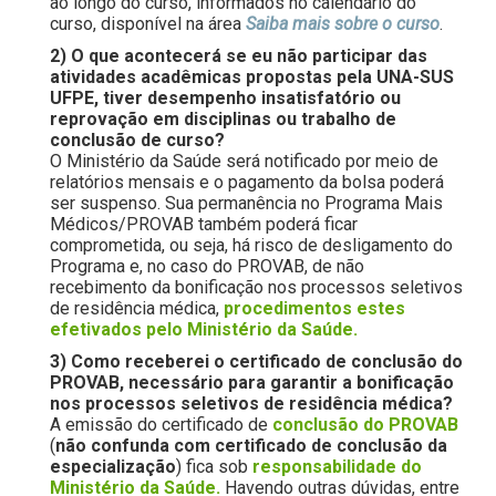
ao longo do curso, informados no calendário do
curso, disponível na área
Saiba mais sobre o curso
.
2) O que acontecerá se eu não participar das
atividades acadêmicas propostas pela UNA-SUS
UFPE, tiver desempenho insatisfatório ou
reprovação em disciplinas ou trabalho de
conclusão de curso?
O Ministério da Saúde será notificado por meio de
relatórios mensais e o pagamento da bolsa poderá
ser suspenso. Sua permanência no Programa Mais
Médicos/PROVAB também poderá ficar
comprometida, ou seja, há risco de desligamento do
Programa e, no caso do PROVAB, de não
recebimento da bonificação nos processos seletivos
de residência médica,
procedimentos estes
efetivados pelo Ministério da Saúde.
3) Como receberei o certificado de conclusão do
PROVAB, necessário para garantir a bonificação
nos processos seletivos de residência médica?
A emissão do certificado de
conclusão do PROVAB
(
não confunda com certificado de conclusão da
especialização
) fica sob
responsabilidade do
Ministério da Saúde.
Havendo outras dúvidas, entre