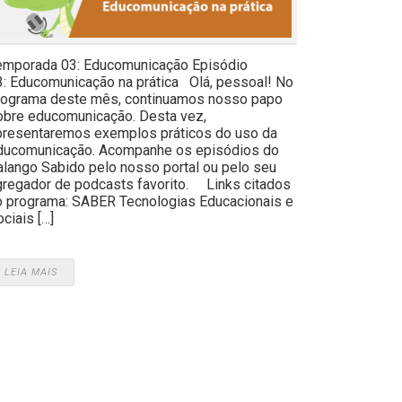
emporada 03: Educomunicação Episódio
3: Educomunicação na prática Olá, pessoal! No
rograma deste mês, continuamos nosso papo
obre educomunicação. Desta vez,
presentaremos exemplos práticos do uso da
ducomunicação. Acompanhe os episódios do
alango Sabido pelo nosso portal ou pelo seu
gregador de podcasts favorito. Links citados
o programa: SABER Tecnologias Educacionais e
ciais […]
LEIA MAIS