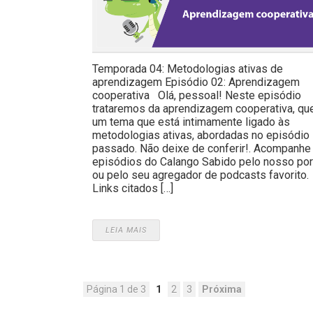
Temporada 04: Metodologias ativas de
aprendizagem Episódio 02: Aprendizagem
cooperativa Olá, pessoal! Neste episódio
trataremos da aprendizagem cooperativa, qu
um tema que está intimamente ligado às
metodologias ativas, abordadas no episódio
passado. Não deixe de conferir!. Acompanhe
episódios do Calango Sabido pelo nosso por
ou pelo seu agregador de podcasts favorito
Links citados […]
LEIA MAIS
Página 1 de 3
1
2
3
Próxima