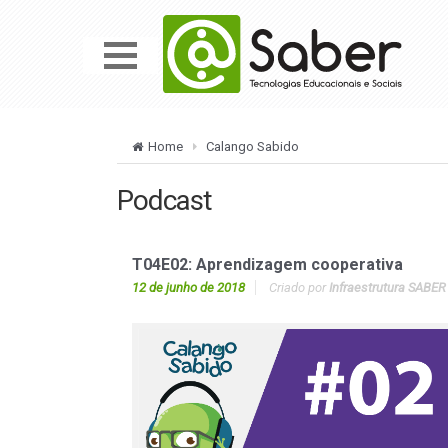
Home
Calango Sabido
Podcast
T04E02: Aprendizagem cooperativa
12 de junho de 2018
Criado por
Infraestrutura SABER