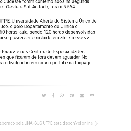
ião Sudeste foram contemplados na segunda
tro-Oeste e Sul. Ao todo, foram 5.564
UFPE, Universidade Aberta do Sistema Único de
co, e pelo Departamento de Clínica e
160 horas-aula, sendo 120 horas desenvolvidas
o curso possa ser concluído em até 7 meses a
ão Básica e nos Centros de Especialidades
es que ficaram de fora devem aguardar. No
rão divulgadas em nosso portal e na fanpage.
laborado pela UNA-SUS UFPE está disponível online