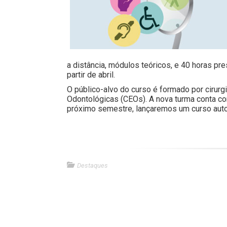
a distância, módulos teóricos, e 40 horas pr
partir de abril.
O público-alvo do curso é formado por cirur
Odontológicas (CEOs). A nova turma conta co
próximo semestre, lançaremos um curso autoi
Destaques