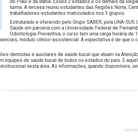
do Piauí e da Bahia. Esses 2 estados e os demais da Reg
turma. A terceira reuniu estudantes das Regiões Norte, Cen
trabalhadores-estudantes matriculados nos 3 grupos.
Estruturado e oferecido pelo Grupo SABER, pela UNA-SUS 
Saúde em parceria com a Universidade Federal de Pernambu
Odontologia Preventiva, o curso tem uma carga horária de 
esenciais, módulo clínico-assistencial. A expectativa é de que 
giões-dentistas e auxiliares de saúde bucal que atuam na Atenç
m equipes de saúde bucal de todos os estados do país. E aquel
nstrucional nesta área. As informações, quando disponíveis, se
Livro e