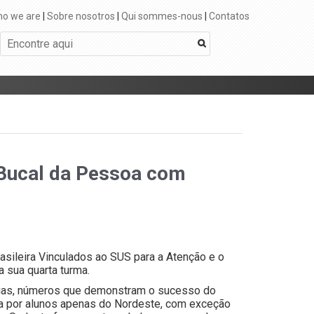
o we are
|
Sobre nosotros
|
Qui sommes-nous
|
Contatos
 Bucal da Pessoa com
asileira Vinculados ao SUS para a Atenção e o
 sua quarta turma.
vagas, números que demonstram o sucesso do
a por alunos apenas do Nordeste, com exceção