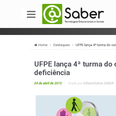
Home
Destaques
UFPE lança 4ª turma do cu
UFPE lança 4ª turma do 
deficiência
24 de abril de 2015
Criado por
Infraestrutura SABER