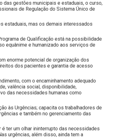
o das gestões municipais e estaduais, o curso,
issionais de Regulação do Sistema Único de
res estaduais, mas os demais interessados
rograma de Qualificação está na possibilidade
esso equânime e humanizado aos serviços de
com enorme potencial de organização dos
ireitos dos pacientes e garantia de acesso
atendimento, com o encaminhamento adequado
 valência social, disponibilidade,
rativo das necessidades humanas como
nção às Urgências; capacita os trabalhadores de
 urgências e também no gerenciamento das
 é ter um olhar ininterrupto das necessidades
Nas urgências, além disso, ainda tem a