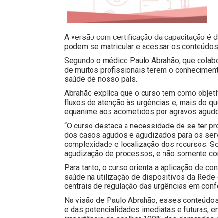
A versão com certificação da capacitação é 
podem se matricular e acessar os conteúdos 
Segundo o médico Paulo Abrahão, que colabor
de muitos profissionais terem o conhecimen
saúde de nosso país.
Abrahão explica que o curso tem como objet
fluxos de atenção às urgências e, mais do q
equânime aos acometidos por agravos agudos
“O curso destaca a necessidade de se ter pr
dos casos agudos e agudizados para os servi
complexidade e localização dos recursos. S
agudização de processos, e não somente com
Para tanto, o curso orienta a aplicação de c
saúde na utilização de dispositivos da Red
centrais de regulação das urgências em con
Na visão de Paulo Abrahão, esses conteúdos 
e das potencialidades imediatas e futuras, e