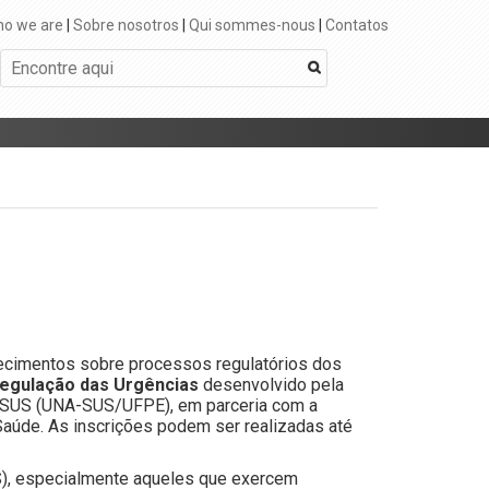
o we are
|
Sobre nosotros
|
Qui sommes-nous
|
Contatos
ecimentos sobre processos regulatórios dos
egulação das Urgências
desenvolvido pela
A-SUS (UNA-SUS/UFPE), em parceria com a
Saúde. As inscrições podem ser realizadas até
S), especialmente aqueles que exercem