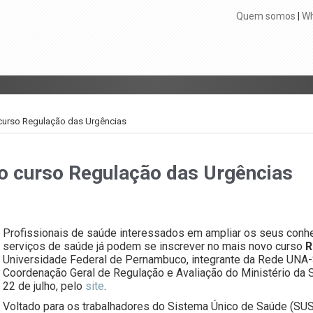
Quem somos
|
Wh
 curso Regulação das Urgências
 o curso Regulação das Urgências
Profissionais de saúde interessados em ampliar os seus conh
serviços de saúde já podem se inscrever no mais novo curso
R
Universidade Federal de Pernambuco, integrante da Rede UN
Coordenação Geral de Regulação e Avaliação do Ministério da 
22 de julho, pelo
site
.
Voltado para os trabalhadores do Sistema Único de Saúde (SU