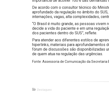
importância de acolher 100% das demandas d
De acordo com o consultor técnico do Minist
aprofundado da regulação no âmbito do SUS, 
internações, vagas, alta complexidades, cent
“O Brasil é muito grande, as pessoas vivem 
decide a vida do paciente e em uma regulaçã
dos pacientes dentro do SUS”, reflete.
Para atender aos diferentes estilos de apre
hiperlinks, materiais para aprofundamentos do
fórum de discussões são disponibilizadas um
de quem atua na regulação das urgências.
Fonte: Assessoria de Comunicação da Secretaria
Destaques