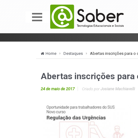
Home
Destaques
Abertas inscrições para o
Abertas inscrições para
24 de maio de 2017
Criado por
Josiane Machiavelli