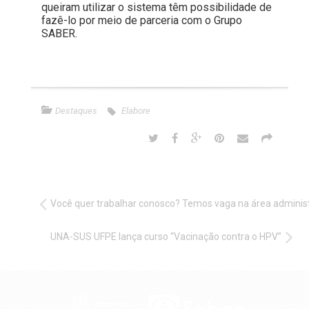
queiram utilizar o sistema têm possibilidade de
fazê-lo por meio de parceria com o Grupo
SABER.
Destaques
Elabore
Você quer trabalhar conosco? Temos vaga na área administ
UNA-SUS UFPE lança curso “Vacinação contra o HPV”