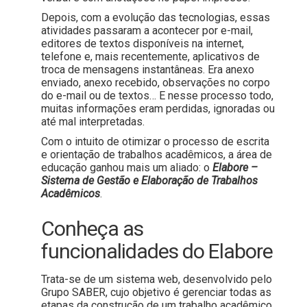
Depois, com a evolução das tecnologias, essas
atividades passaram a acontecer por e-mail,
editores de textos disponíveis na internet,
telefone e, mais recentemente, aplicativos de
troca de mensagens instantâneas. Era anexo
enviado, anexo recebido, observações no corpo
do e-mail ou de textos… E nesse processo todo,
muitas informações eram perdidas, ignoradas ou
até mal interpretadas.
Com o intuito de otimizar o processo de escrita
e orientação de trabalhos acadêmicos, a área de
educação ganhou mais um aliado: o
Elabore
–
Sistema de Gestão e Elaboração de Trabalhos
Acadêmicos
.
Conheça as
funcionalidades do Elabore
Trata-se de um sistema web, desenvolvido pelo
Grupo SABER, cujo objetivo é gerenciar todas as
etapas da construção de um trabalho acadêmico,