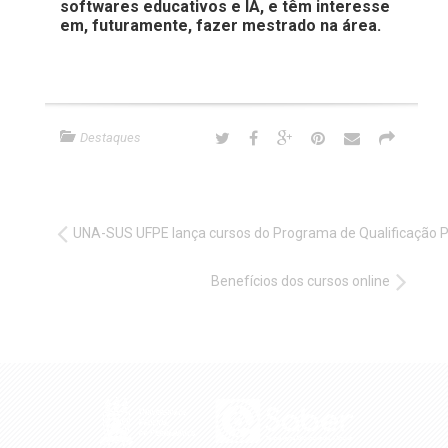
softwares educativos e IA, e têm interesse
em, futuramente, fazer mestrado na área.
Destaques
UNA-SUS UFPE lança cursos do Programa de Qualificação P
Benefícios dos cursos online