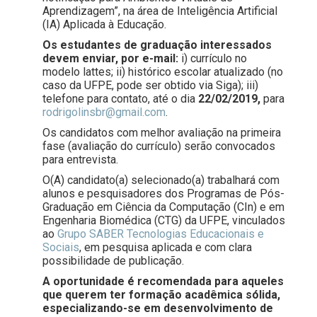
Aprendizagem”, na área de Inteligência Artificial
(IA) Aplicada à Educação.
Os estudantes de graduação interessados
devem enviar, por e-mail:
i) currículo no
modelo lattes; ii) histórico escolar atualizado (no
caso da UFPE, pode ser obtido via Siga); iii)
telefone para contato, até o dia
22/02/2019,
para
rodrigolinsbr@gmail.com
.
Os candidatos com melhor avaliação na primeira
fase (avaliação do currículo) serão convocados
para entrevista.
O(A) candidato(a) selecionado(a) trabalhará com
alunos e pesquisadores dos Programas de Pós-
Graduação em Ciência da Computação (CIn) e em
Engenharia Biomédica (CTG) da UFPE, vinculados
ao
Grupo SABER Tecnologias Educacionais e
Sociais
, em pesquisa aplicada e com clara
possibilidade de publicação.
A oportunidade é recomendada para aqueles
que querem ter formação acadêmica sólida,
especializando-se em desenvolvimento de