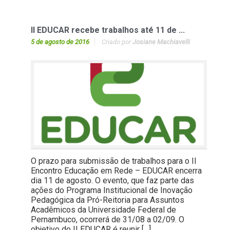
II EDUCAR recebe trabalhos até 11 de ...
5 de agosto de 2016
Criado por
Josiane Machiavelli
O prazo para submissão de trabalhos para o II
Encontro Educação em Rede – EDUCAR encerra
dia 11 de agosto. O evento, que faz parte das
ações do Programa Institucional de Inovação
Pedagógica da Pró-Reitoria para Assuntos
Acadêmicos da Universidade Federal de
Pernambuco, ocorrerá de 31/08 a 02/09. O
objetivo do II EDUCAR é reunir […]