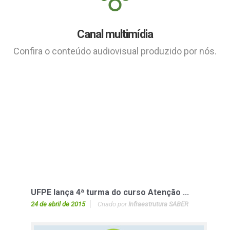
Canal multimídia
Confira o conteúdo audiovisual produzido por nós.
UFPE lança 4ª turma do curso Atenção ...
24 de abril de 2015
Criado por
Infraestrutura SABER