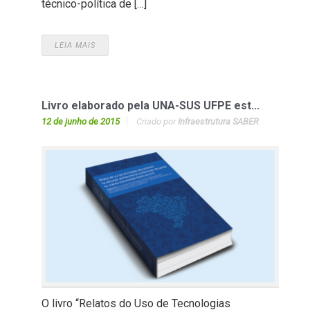
técnico-política de […]
LEIA MAIS
Livro elaborado pela UNA-SUS UFPE est...
12 de junho de 2015
Criado por
Infraestrutura SABER
O livro “Relatos do Uso de Tecnologias