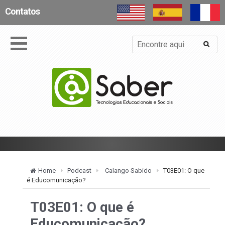
Contatos
Home
Podcast
Calango Sabido
T03E01: O que
é Educomunicação?
T03E01: O que é
Educomunicação?