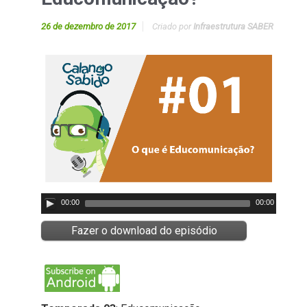
26 de dezembro de 2017
Criado por
Infraestrutura SABER
00:00
00:00
Fazer o download do episódio