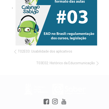
T02E03: Usabilidade dos aplicativos
T03E02: Histórico da Educomunicação