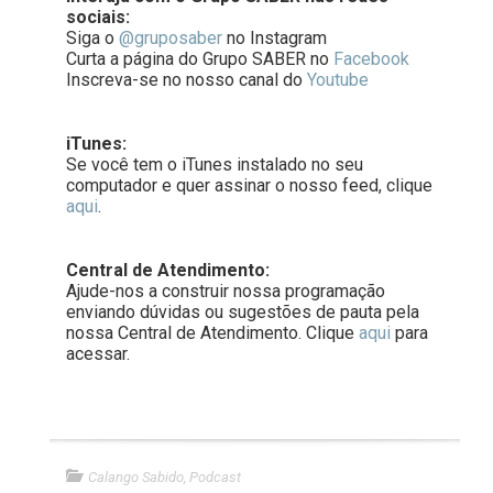
sociais:
Siga o
@gruposaber
no Instagram
Curta a página do Grupo SABER no
Facebook
Inscreva-se no nosso canal do
Youtube
iTunes:
Se você tem o iTunes instalado no seu
computador e quer assinar o nosso feed, clique
aqui
.
Central de Atendimento:
Ajude-nos a construir nossa programação
enviando dúvidas ou sugestões de pauta pela
nossa Central de Atendimento. Clique
aqui
para
acessar.
Calango Sabido
,
Podcast